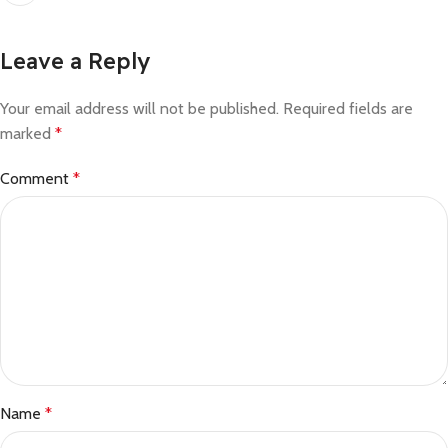
Leave a Reply
Your email address will not be published.
Required fields are
marked
*
Comment
*
Name
*