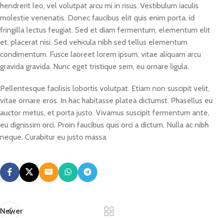
hendrerit leo, vel volutpat arcu mi in risus. Vestibulum iaculis
molestie venenatis. Donec faucibus elit quis enim porta, id
fringilla lectus feugiat. Sed et diam fermentum, elementum elit
et, placerat nisi. Sed vehicula nibh sed tellus elementum
condimentum. Fusce laoreet lorem ipsum, vitae aliquam arcu
gravida gravida. Nunc eget tristique sem, eu ornare ligula.
Pellentesque facilisis lobortis volutpat. Etiam non suscipit velit,
vitae ornare eros. In hac habitasse platea dictumst. Phasellus eu
auctor metus, et porta justo. Vivamus suscipit fermentum ante,
eu dignissim orci. Proin faucibus quis orci a dictum. Nulla ac nibh
neque. Curabitur eu justo massa.
Newer