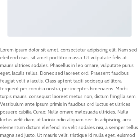
Lorem ipsum dolor sit amet, consectetur adipiscing elit. Nam sed
eleifend risus, sit amet porttitor massa. Ut vulputate felis at
mauris ultrices sodales. Phasellus in leo ornare, vulputate purus
eget, iaculis tellus. Donec sed laoreet orci. Praesent faucibus
feugiat velit a iaculis. Class aptent taciti sociosqu ad litora
torquent per conubia nostra, per inceptos himenaeos. Morbi
turpis mauris, consequat laoreet metus non, dictum fringilla sem.
Vestibulum ante ipsum primis in faucibus orci luctus et ultrices
posuere cubilia Curae; Nulla ornare malesuada ultricies. Nulla
luctus velit diam, at lacinia odio aliquam nec. In adipiscing, arcu
elementum dictum eleifend, mi velit sodales nisi, a semper tellus
magna sed justo. Ut mauris velit, tristique id nulla eget, euismod