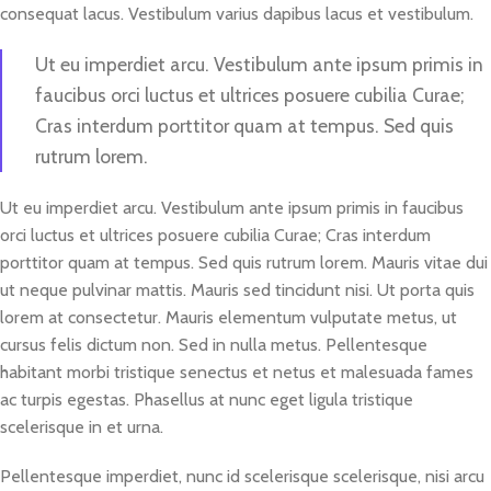
consequat lacus. Vestibulum varius dapibus lacus et vestibulum.
Ut eu imperdiet arcu. Vestibulum ante ipsum primis in
faucibus orci luctus et ultrices posuere cubilia Curae;
Cras interdum porttitor quam at tempus. Sed quis
rutrum lorem.
Ut eu imperdiet arcu. Vestibulum ante ipsum primis in faucibus
orci luctus et ultrices posuere cubilia Curae; Cras interdum
porttitor quam at tempus. Sed quis rutrum lorem. Mauris vitae dui
ut neque pulvinar mattis. Mauris sed tincidunt nisi. Ut porta quis
lorem at consectetur. Mauris elementum vulputate metus, ut
cursus felis dictum non. Sed in nulla metus. Pellentesque
habitant morbi tristique senectus et netus et malesuada fames
ac turpis egestas. Phasellus at nunc eget ligula tristique
scelerisque in et urna.
Pellentesque imperdiet, nunc id scelerisque scelerisque, nisi arcu